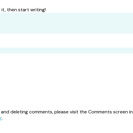
it, then start writing!
, and deleting comments, please visit the Comments screen i
r
.