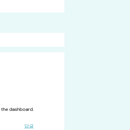
n the dashboard.
답글