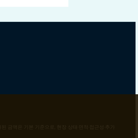
된 금액은 기본 기준으로, 현장 상태·면적·접근성·추가