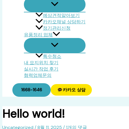
예상견적알아보기
카카오채널 상담하기
정기관리신청
유품정리 업체
특수청소
내 묘지위치 찾기
실시간 작업 후기
협력업체문의
1668-1646
카카오 상담
Hello world!
Uncategorized
/
8월 11, 2025
/
1개의 댓글