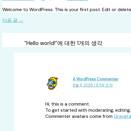
Welcome to WordPress. This is your first post. Edit or delete 
다음 글
→
“Hello world!”에 대한 1개의 생각
A WordPress Commenter
8월 11, 2025 / 8:59 오전
Hi, this is a comment.
To get started with moderating, editing
Commenter avatars come from
Gravata