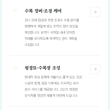
수목 정비·조경 케어
03
잔디 상태 점검과 주변 조경수 수형 관리를
병행하여 계절에 맞는 최적의 정비 방안을
제안합니다. 묘역이 사계절 내내 단아한
자태를 유지하도록 체계적인 관리 계획을
수립합니다.
평장묘·수목장 조성
04
현대적 장묘 문화에 어울리는 품격 있는 조성
시공과 함께, 완공 이후에도 지속적인 유지
관리 서비스를 제공합니다. 고인의 영원한
안식처를 정성껏 새롭게 마련해 드립니다.