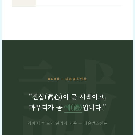
DAON · 다온벌초전문
"진심(眞心)이 곧 시작이고,
마무리가 곧
예(禮)
입니다."
격이 다른 묘역 관리의 기준 — 다온벌초전문