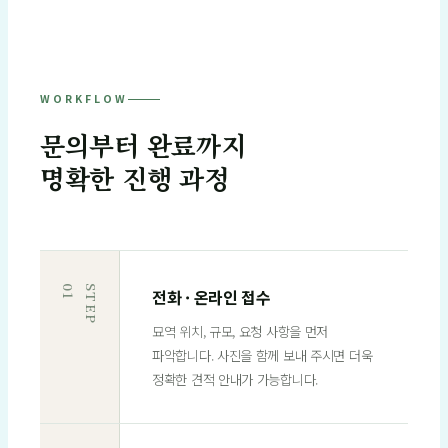
WORKFLOW
문의부터 완료까지
명확한 진행 과정
1
S
T
E
P
0
전화 · 온라인 접수
묘역 위치, 규모, 요청 사항을 먼저
파악합니다. 사진을 함께 보내 주시면 더욱
정확한 견적 안내가 가능합니다.