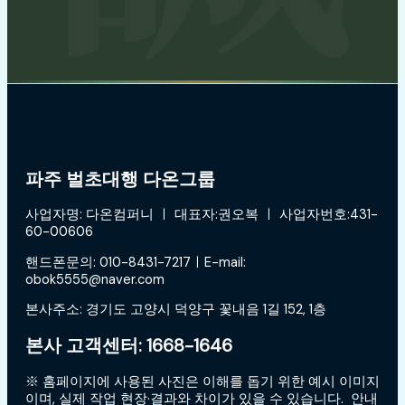
파주 벌초대행 다온그룹
사업자명: 다온컴퍼니 ㅣ 대표자:권오복 ㅣ 사업자번호:431-
60-00606
핸드폰문의: 010-8431-7217ㅣE-mail:
obok5555@naver.com
본사주소: 경기도 고양시 덕양구 꽃내음 1길 152, 1층
본사 고객센터: 1668-1646
※ 홈페이지에 사용된 사진은 이해를 돕기 위한 예시 이미지
이며, 실제 작업 현장·결과와 차이가 있을 수 있습니다. 안내