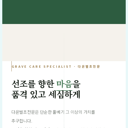
GRAVE CARE SPECIALIST · 다온벌초전문
선조를 향한
마음
을
품격 있고 세심하게
다온벌초전문은 단순한 풀베기 그 이상의 가치를
추구합니다.