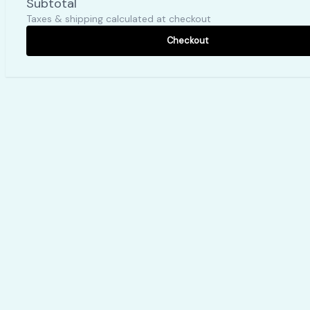
Subtotal
Taxes & shipping calculated at checkout
Checkout