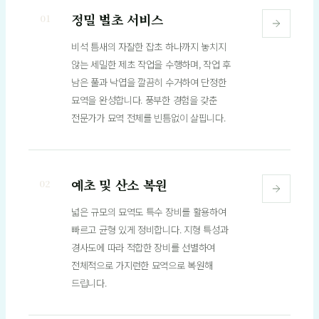
정밀 벌초 서비스
01
비석 틈새의 자잘한 잡초 하나까지 놓치지
않는 세밀한 제초 작업을 수행하며, 작업 후
남은 풀과 낙엽을 깔끔히 수거하여 단정한
묘역을 완성합니다. 풍부한 경험을 갖춘
전문가가 묘역 전체를 빈틈없이 살핍니다.
예초 및 산소 복원
02
넓은 규모의 묘역도 특수 장비를 활용하여
빠르고 균형 있게 정비합니다. 지형 특성과
경사도에 따라 적합한 장비를 선별하여
전체적으로 가지런한 묘역으로 복원해
드립니다.