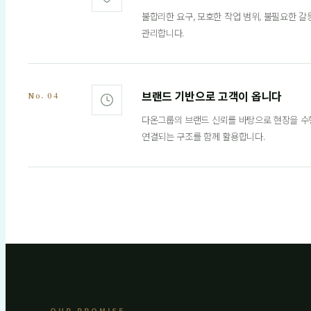
불합리한 요구, 모호한 작업 범위, 불필요한 
관리합니다.
브랜드 기반으로 고객이 옵니다
No. 04
다온그룹의 브랜드 신뢰를 바탕으로 현장을 수
연결되는 구조를 함께 활용합니다.
OUR PROMISE