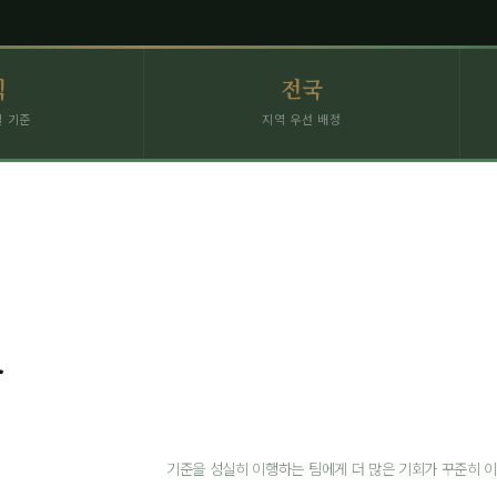
칙
전국
질 기준
지역 우선 배정
는
기준을 성실히 이행하는 팀에게 더 많은 기회가 꾸준히 