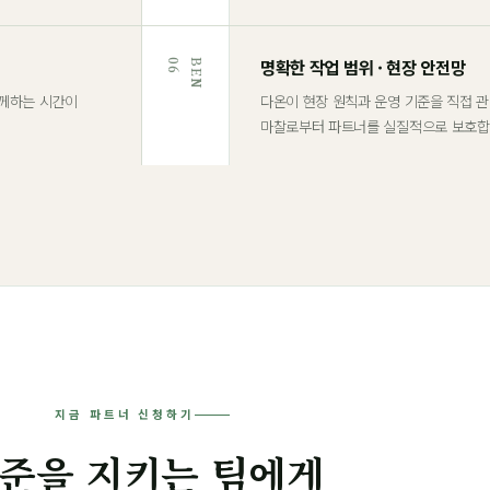
명확한 작업 범위 · 현장 안전망
6
B
E
N
0
함께하는 시간이
다온이 현장 원칙과 운영 기준을 직접 
마찰로부터 파트너를 실질적으로 보호합
지금 파트너 신청하기
준을 지키는 팀에게