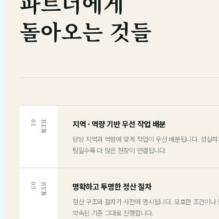
파트너에게
돌아오는 것들
지역 · 역량 기반 우선 작업 배분
1
B
E
N
0
담당 지역과 역량에 맞게 작업이 우선 배분됩니다. 성실
팀일수록 더 많은 현장이 연결됩니다.
명확하고 투명한 정산 절차
3
B
E
N
0
정산 구조와 절차가 사전에 명시됩니다. 모호한 조건이나
약속된 기준 그대로 진행합니다.