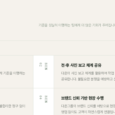
기준을 성실히 이행하는 팀에게 더 많은 기회가 주어집니
전·후 사진 보고 체계 공유
2
B
E
N
0
하게 기준을 이행하는
다온의 사진 보고 체계를 활용하여 작업
공유합니다. 불필요한 분쟁을 예방하고 
브랜드 신뢰 기반 현장 수행
4
B
E
N
0
 불합리한 청구 없이
다온그룹의 브랜드 신뢰를 바탕으로 현장
영업 없이도 고객이 자연스럽게 연결됩니