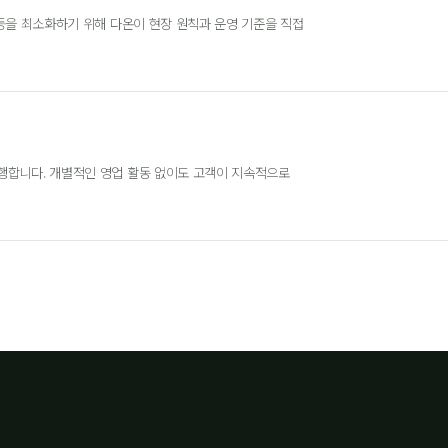
갈등을 최소화하기 위해 다온이 현장 원칙과 운영 기준을 직접
행합니다. 개별적인 영업 활동 없이도 고객이 지속적으로