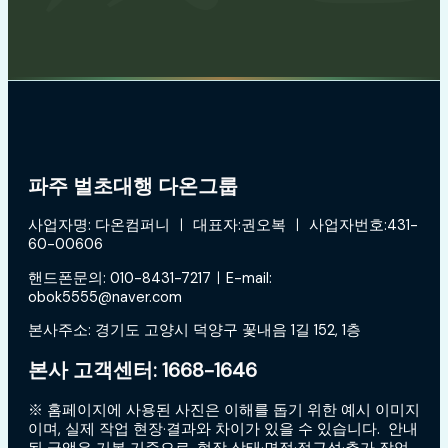
파주 벌초대행 다온그룹
사업자명: 다온컴퍼니 ㅣ 대표자:권오복 ㅣ 사업자번호:431-
60-00606
핸드폰문의: 010-8431-7217ㅣE-mail:
obok5555@naver.com
본사주소: 경기도 고양시 덕양구 꽃내음 1길 152, 1층
본사 고객센터: 1668-1646
※ 홈페이지에 사용된 사진은 이해를 돕기 위한 예시 이미지
이며, 실제 작업 현장·결과와 차이가 있을 수 있습니다. 안내