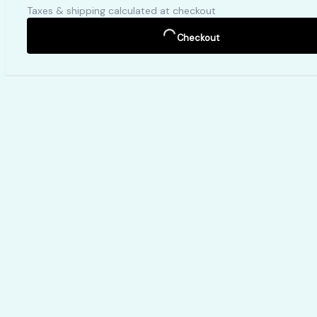
Taxes & shipping calculated at checkout
Checkout