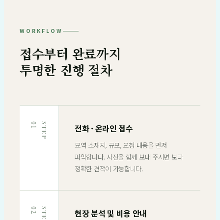
WORKFLOW
접수부터 완료까지
투명한 진행 절차
1
S
T
E
P
0
전화 · 온라인 접수
묘역 소재지, 규모, 요청 내용을 먼저
파악합니다. 사진을 함께 보내 주시면 보다
정확한 견적이 가능합니다.
2
S
T
E
P
0
현장 분석 및 비용 안내