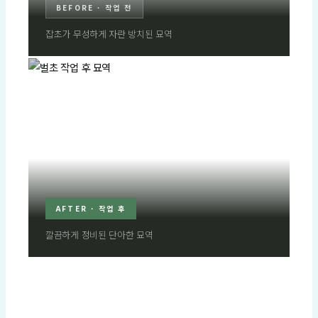
BEFORE · 작업 전
잡초가 무성하게 자란 방치된 묘역
AFTER · 작업 후
깔끔하게 정비된 단아한 묘역