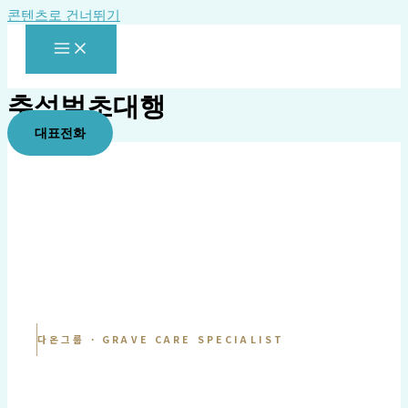
콘텐츠로 건너뛰기
추석벌초대행
대표전화
다온그룹 · GRAVE CARE SPECIALIST
묘역 벌초