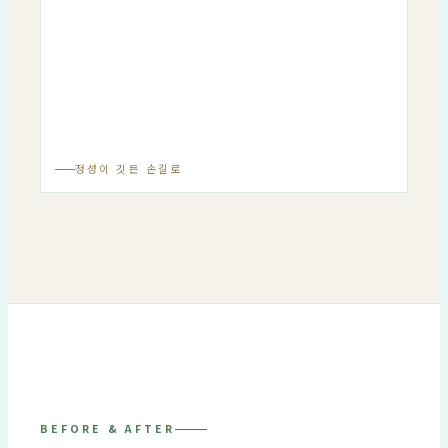
정성이 깃든 손길로
BEFORE & AFTER