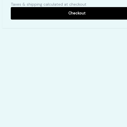
Taxes & shipping calculated at checkout
Checkout