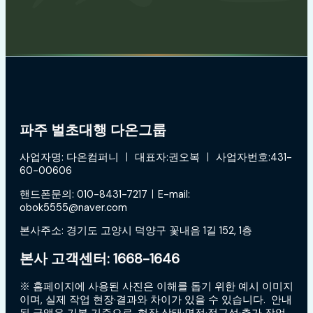
파주 벌초대행 다온그룹
사업자명: 다온컴퍼니 ㅣ 대표자:권오복 ㅣ 사업자번호:431-
60-00606
핸드폰문의: 010-8431-7217ㅣE-mail:
obok5555@naver.com
본사주소: 경기도 고양시 덕양구 꽃내음 1길 152, 1층
본사 고객센터: 1668-1646
※ 홈페이지에 사용된 사진은 이해를 돕기 위한 예시 이미지
이며, 실제 작업 현장·결과와 차이가 있을 수 있습니다. 안내