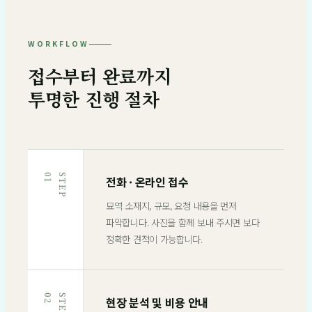
WORKFLOW
접수부터 완료까지
투명한 진행 절차
1
S
T
E
P
0
전화 · 온라인 접수
묘역 소재지, 규모, 요청 내용을 먼저
파악합니다. 사진을 함께 보내 주시면 보다
정확한 견적이 가능합니다.
2
S
T
E
P
0
현장 분석 및 비용 안내