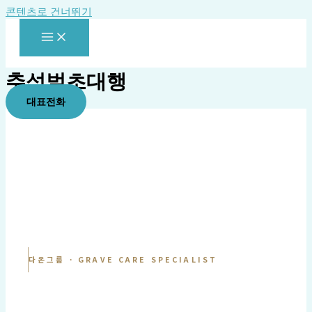
콘텐츠로 건너뛰기
추석벌초대행
대표전화
다온그룹 · GRAVE CARE SPECIALIST
묘역 벌초