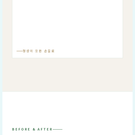
정성이 깃든 손길로
BEFORE & AFTER