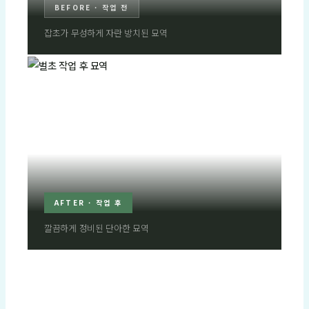
BEFORE · 작업 전
잡초가 무성하게 자란 방치된 묘역
AFTER · 작업 후
깔끔하게 정비된 단아한 묘역