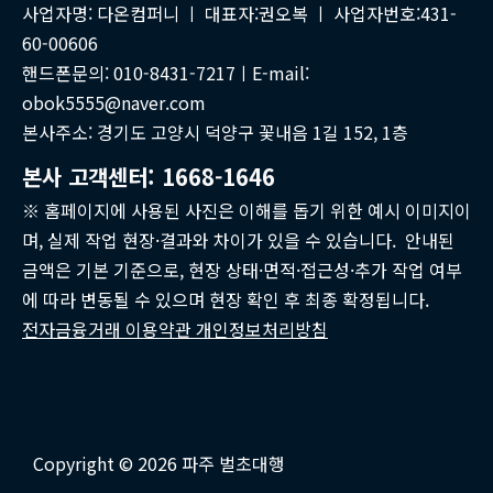
사업자명: 다온컴퍼니 ㅣ 대표자:권오복 ㅣ 사업자번호:431-
60-00606
핸드폰문의: 010-8431-7217ㅣE-mail:
obok5555@naver.com
본사주소: 경기도 고양시 덕양구 꽃내음 1길 152, 1층
본사 고객센터: 1668-1646
※ 홈페이지에 사용된 사진은 이해를 돕기 위한 예시 이미지이
며, 실제 작업 현장·결과와 차이가 있을 수 있습니다. 안내된
금액은 기본 기준으로, 현장 상태·면적·접근성·추가 작업 여부
에 따라 변동될 수 있으며 현장 확인 후 최종 확정됩니다.
전자금융거래 이용약관 개인정보처리방침
Copyright © 2026 파주 벌초대행