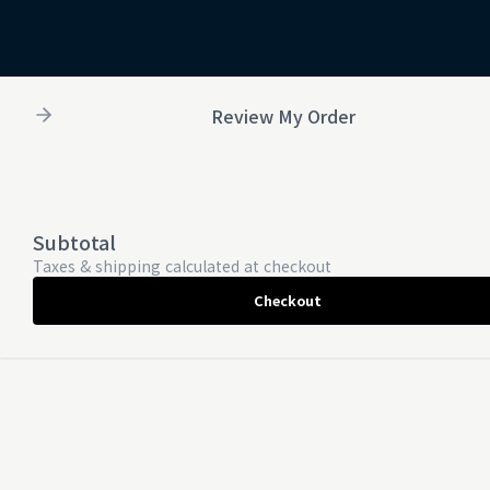
Review My Order
Subtotal
Taxes & shipping calculated at checkout
Checkout