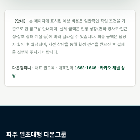
【안내】
본 페이지에 표시된 예상 비용은 일반적인 작업 조건을 기
준으로 한 참고용 안내이며, 실제 금액은 현장 상황(면적·경사도·접근
성·잡초 상태·계절 등)에 따라 달라질 수 있습니다. 최종 금액은 담당
자 확인 후 확정되며, 사전 상담을 통해 확정 견적을 받으신 후 결제
를 진행해 주시기 바랍니다.
다온컴퍼니
· 대표 권오복 · 대표전화
1668-1646
·
카카오 채널 상
담
파주 벌초대행 다온그룹