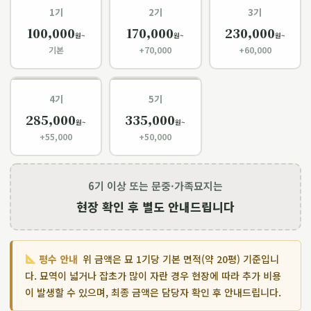
1기
2기
3기
100,000
170,000
230,000
원~
원~
원~
기본
+70,000
+60,000
4기
5기
285,000
335,000
원~
원~
+55,000
+50,000
6기 이상 또는 문중·가족묘지는
현장 확인 후 별도 안내드립니다
평수 안내
위 금액은 묘 1기당 기본 면적(약 20평) 기준입니
다. 묘역이 넓거나 잡초가 많이 자란 경우 현장에 따라 추가 비용
이 발생할 수 있으며, 최종 금액은 담당자 확인 후 안내드립니다.