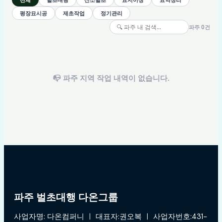
평장묘시공
제초작업
정기관리
파주 0건
📭 파주 지역 작업 내역이 없습니다.
파주 벌초대행 다온그룹
사업자명: 다온컴퍼니 ㅣ 대표자:권오복 ㅣ 사업자번호:431-