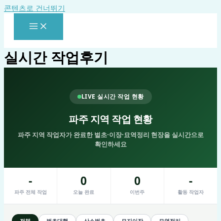
콘텐츠로 건너뛰기
실시간 작업후기
LIVE 실시간 작업 현황
파주 지역 작업 현황
파주 지역 작업자가 완료한 벌초·이장·묘역정리 현장을 실시간으로
확인하세요
-
0
0
-
파주 전체 작업
오늘 완료
이번주
활동 작업자
전체
벌초대행
산소벌초
묘지이장
묘역정리