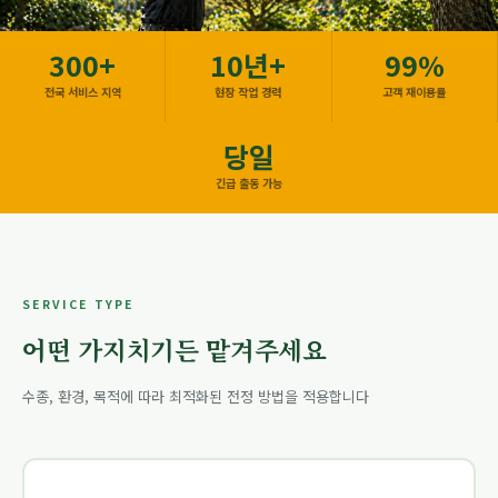
300+
10년+
99%
전국 서비스 지역
현장 작업 경력
고객 재이용률
당일
긴급 출동 가능
SERVICE TYPE
어떤 가지치기든 맡겨주세요
수종, 환경, 목적에 따라 최적화된 전정 방법을 적용합니다