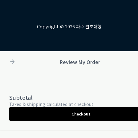
Copyright © 2026 파주 벌초대행
Review My Order
Subtotal
Taxes & shipping calculated at checkout
Checkout