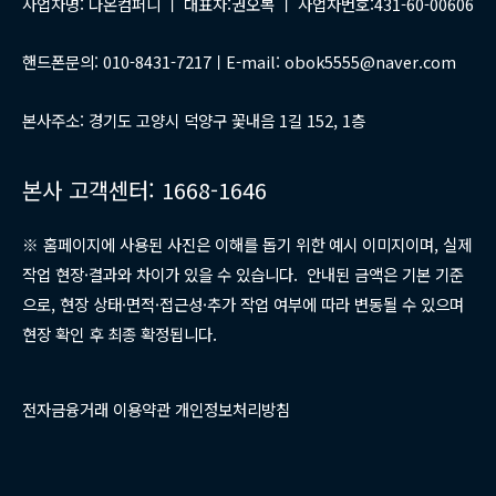
사업자명: 다온컴퍼니 ㅣ 대표자:권오복 ㅣ 사업자번호:431-60-00606
핸드폰문의: 010-8431-7217ㅣE-mail: obok5555@naver.com
본사주소: 경기도 고양시 덕양구 꽃내음 1길 152, 1층
본사 고객센터: 1668-1646
※ 홈페이지에 사용된 사진은 이해를 돕기 위한 예시 이미지이며, 실제
작업 현장·결과와 차이가 있을 수 있습니다. 안내된 금액은 기본 기준
으로, 현장 상태·면적·접근성·추가 작업 여부에 따라 변동될 수 있으며
현장 확인 후 최종 확정됩니다.
전자금융거래 이용약관 개인정보처리방침