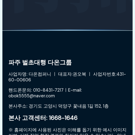
파주 벌초대행 다온그룹
사업자명: 다온컴퍼니 ㅣ 대표자:권오복 ㅣ 사업자번호:431-
60-00606
핸드폰문의: 010-8431-7217ㅣE-mail:
obok5555@naver.com
본사주소: 경기도 고양시 덕양구 꽃내음 1길 152, 1층
본사 고객센터: 1668-1646
※ 홈페이지에 사용된 사진은 이해를 돕기 위한 예시 이미지