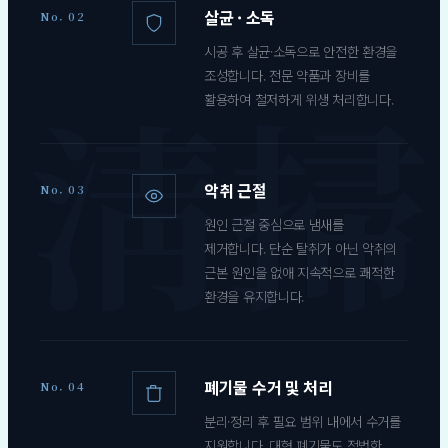
살균 · 소독
No. 02
시공 후 살균·소독으로 안전한 환경을
조성합니다. 전문 약품과 장비를
활용하여 철저하게 위생 처리합니다.
악취 근절
No. 03
원인 근절 중심으로 냄새를
제거합니다. 단순 탈취가 아닌 악취의
근본 원인을 없애 지속적으로 쾌적한
환경을 유지합니다.
폐기물 수거 및 처리
No. 04
분리·정리 후 필요 범위 내에서 수거를
지원합니다. 대형 폐기물도 적법한