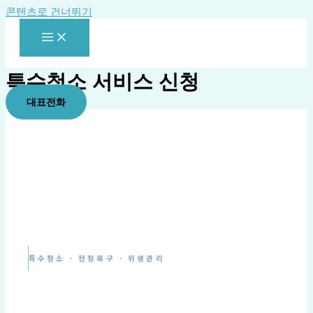
콘텐츠로 건너뛰기
특수청소 서비스 신청
대표전화
특수청소 · 현장복구 · 위생관리
현장에 맞는