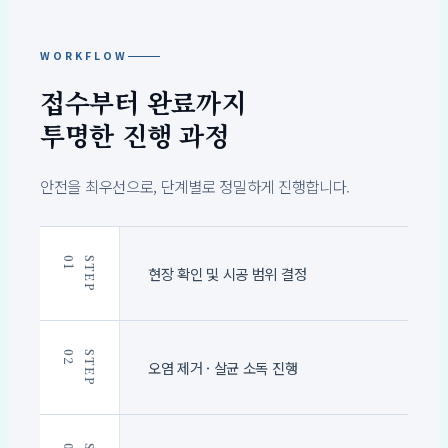
WORKFLOW
접수부터 완료까지
투명한 진행 과정
안전을 최우선으로, 단계별로 정밀하게 진행합니다.
1
S
T
E
P
0
현장 확인 및 시공 범위 결정
2
S
T
E
P
0
오염 제거 · 살균 소독 진행