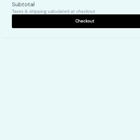
Subtotal
Taxes & shipping calculated at checkout
Checkout